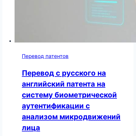
Перевод патентов
Перевод с русского на
английский патента на
систему биометрической
аутентификации с
анализом микродвижений
лица