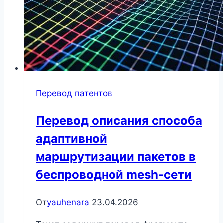
лица
Перевод патентов
Перевод описания способа
адаптивной
маршрутизации пакетов в
беспроводной mesh-сети
От
yauhenara
23.04.2026