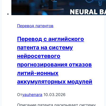
Перевод патентов
Перевод с английского
патента на систему
нейросетевого
прогнозирования отказов
литий-ионных
аккумуляторных модулей
От
yauhenara
10.03.2026
Описание патента раскрывает систему