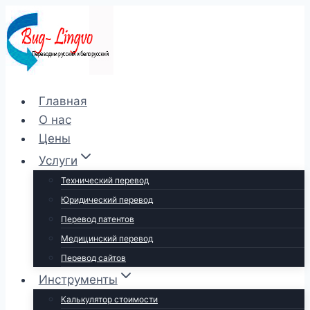
Перейти
к
содержимому
Главная
О нас
Цены
Услуги
Технический перевод
Юридический перевод
Перевод патентов
Медицинский перевод
Перевод сайтов
Инструменты
Калькулятор стоимости